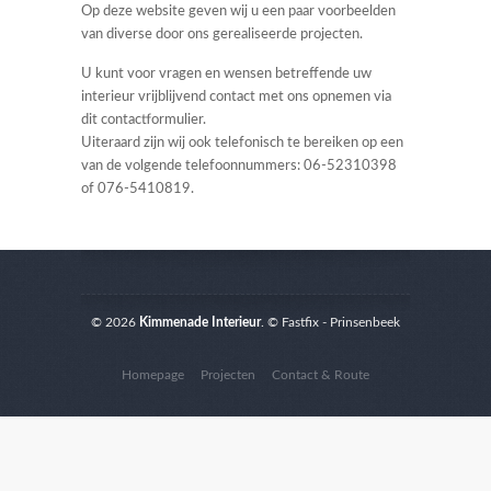
Op deze website geven wij u een paar voorbeelden
van diverse door ons gerealiseerde projecten.
U kunt voor vragen en wensen betreffende uw
interieur vrijblijvend contact met ons opnemen via
dit contactformulier.
Uiteraard zijn wij ook telefonisch te bereiken op een
van de volgende telefoonnummers: 06-52310398
of 076-5410819.
© 2026
Kimmenade Interieur
. © Fastfix - Prinsenbeek
Homepage
Projecten
Contact & Route